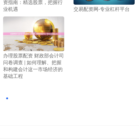
资指南：精选股票，把握行
业机遇
​交易配资网-专业杠杆平台
​办理股票配资 财政部会计司
问卷调查 | 如何理解、把握
和构建会计这一市场经济的
基础工程