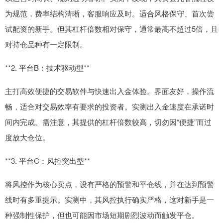
为规范，费率结构清晰，客服响应及时。适合风格保守、首次尝
试配资的新手。但其杠杆倍数相对保守，通常最高不超过5倍，且
对持仓品种有一定限制。
**2. 平台B：技术驱动型**
主打高效便捷的交易软件与快速出入金体验。界面友好，操作流
畅，适合对交易效率有要求的投资者。实测出入金速度在承诺时
间内完成。需注意，其提供的杠杆倍数较高，切勿因“便捷”而过
度放大仓位。
**3. 平台C：风控突出型**
将风控作为核心卖点，设有严格的预警和平仓线，并在达到预警
线时有多重提示。实测中，其风控执行确实严格，这对新手是一
种强制性保护，但也可能因市场短期剧烈波动而触发平仓。