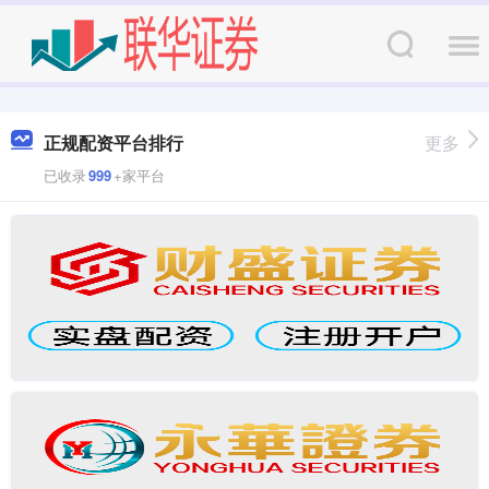
正规配资平台排行
更多
已收录
999
+家平台