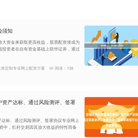
险须知
放大资金来获取更高收益，股票配资便成为
指投资者在自有资金基础上联华证券，通过
量身定制专业网上配资方案
阅读：
138
户资产达标、通过风险测评、签署
产达标、通过风险测评、签署协议专业网上
投资中，杠杆交易因其放大收益的特性而备