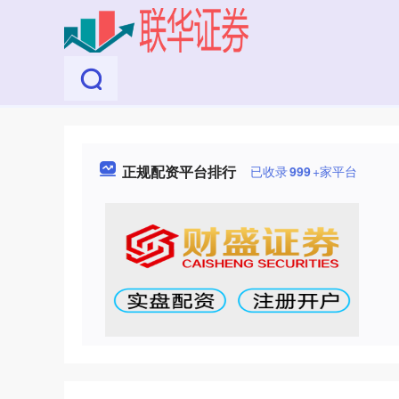
正规配资平台排行
已收录
999
+家平台