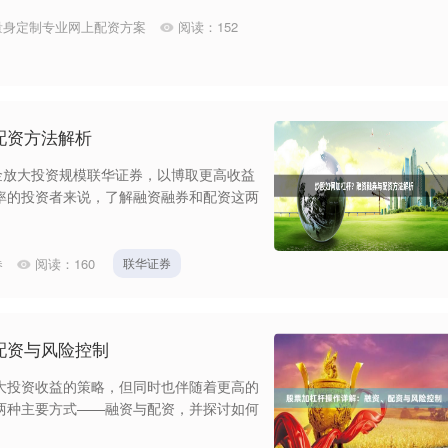
量身定制专业网上配资方案
阅读：
152
配资方法解析
金放大投资规模联华证券，以博取更高收益
率的投资者来说，了解融资融券和配资这两
券
阅读：
160
联华证券
配资与风险控制
大投资收益的策略，但同时也伴随着更高的
两种主要方式——融资与配资，并探讨如何