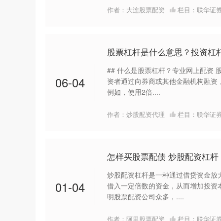
作者：大连股票配资
栏目：
联华证
股票杠杆是什么意思？投资杠
## 什么是股票杠杆？专业网上配资 
06-04
资者通过向券商或其他金融机构融资
例如，使用2倍....
作者：炒股配资代理
栏目：
联华证
怎样买股票配债 炒股配资杠杆
炒股配资杠杆是一种通过借贷资金放
01-04
借入一定倍数的资金，从而增加投资
明股票配资公司众多，....
作者：阿里股票配资
栏目：
联华证