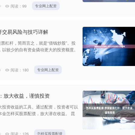
券
阅读：
99
专业网上配资
杆交易风险与技巧详解
股票杠杆，简而言之，就是“借钱炒股”。投
，以较少的自有资金撬动更大的投资额度。
券
阅读：
180
专业网上配资
：放大收益，谨慎投资
大投资收益的工具。通过配资，投资者可以
本金怎样买股票配债，放大潜在收益。 昆
券
阅读：
126
怎样买股票配债