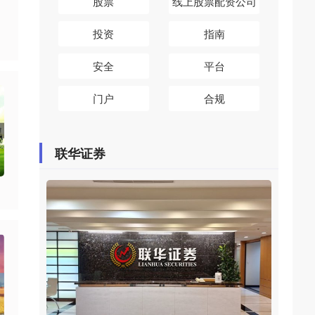
股票
线上股票配资公司
投资
指南
安全
平台
门户
合规
联华证券