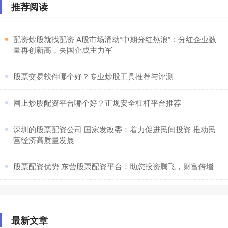
推荐阅读
​配资炒股就找配资 A股市场涌动“中期分红热浪”：分红企业数
量再创新高，央国企成主力军
​股票交易软件哪个好？专业炒股工具推荐与评测
​网上炒股配资平台哪个好？正规安全杠杆平台推荐
​深圳的股票配资公司 国家发改委：着力促进民间投资 推动民
营经济高质量发展
​股票配资优势 东营股票配资平台：助您投资腾飞，财富倍增
最新文章