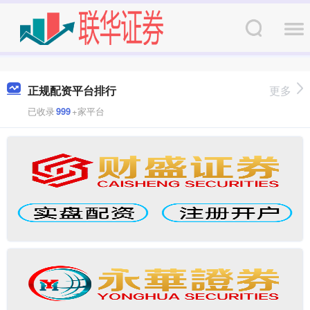
正规配资平台排行
更多
已收录
999
+家平台