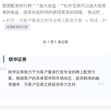
股票配资排行榜 * **放大收益：**杠杆交易可以放大投资
者的收益，使其在短时间内获得更高的回报。 热点栏目
自选股 数据中心 行情中心 资金流向 模拟交易 客....
栏目：
为客户量身定制专业网上配资方案
阅读：
91
股票配资排行榜
共 1 页/1 条记录
联华证券
联华证券致力于为客户量身打造专业的网上配资方
案。根据客户的具体需求和市场动态，提供精准的融
资服务，为客户交易之路提供有力支持。