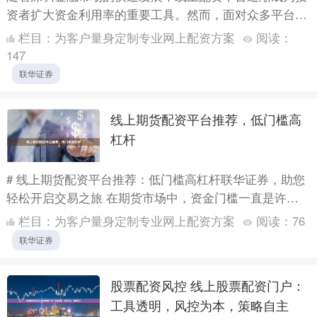
资者扩大资金利用率的重要工具。然而，面对众多平台，
如何选择合规、安全的配资服务成为关键。本文将为您梳
栏目：
为客户量身定制专业网上配资方案
阅读：
理深圳线上....
147
联华证券
线上期货配资平台推荐，低门槛高
杠杆
# 线上期货配资平台推荐：低门槛高杠杆联华证券，助您
轻松开启交易之旅 在期货市场中，资金门槛一直是许多
中小投资者面临的难题。随着金融科技的发展，线上期货
栏目：
为客户量身定制专业网上配资方案
阅读：
76
配资平台....
联华证券
股票配资风控 线上股票配资门户：
工具透明，风控为本，策略自主