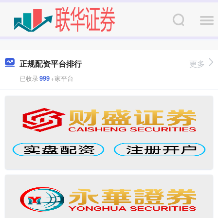
正规配资平台排行
更多
已收录
999
+家平台