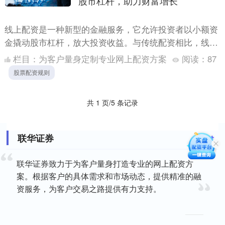
股市杠杆，助力财富增长
线上配资是一种新型的金融服务，它允许投资者以小额资
金撬动股市杠杆，放大投资收益。与传统配资相比，线上
配资具有以下优势： 期货配资的核心优势在于杠杆作
栏目：
为客户量身定制专业网上配资方案
阅读：
87
用。投资者只....
股票配资规则
共 1 页/5 条记录
联华证券
联华证券致力于为客户量身打造专业的网上配资方
案。根据客户的具体需求和市场动态，提供精准的融
资服务，为客户交易之路提供有力支持。